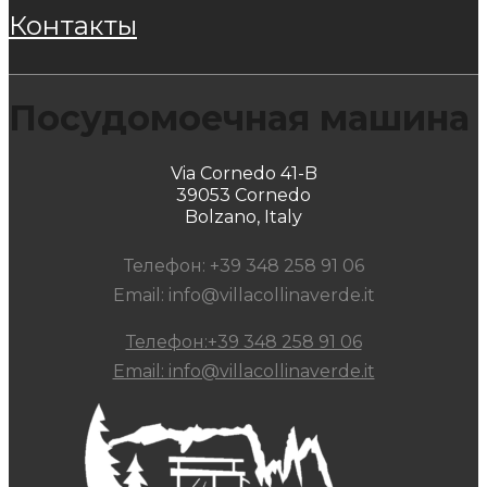
контакты
Посудомоечная машина
Via Cornedo 41-B
39053 Cornedo
Bolzano, Italy
Телефон: +39 348 258 91 06
Email: info@villacollinaverde.it
Телефон:+39 348 258 91 06
Email: info@villacollinaverde.it