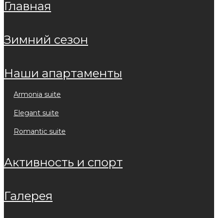
главная
зимний сезон
наши апартаменты
armonia suite
elegant suite
romantic suite
активность и спорт
галерея