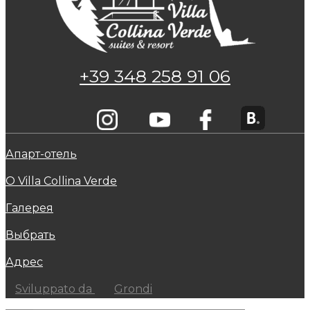
+39 348 258 91 06
Апарт-отель
О Villa Collina Verde
Галерея
Выбрать
Адрес
Sviluppato da
Grondi