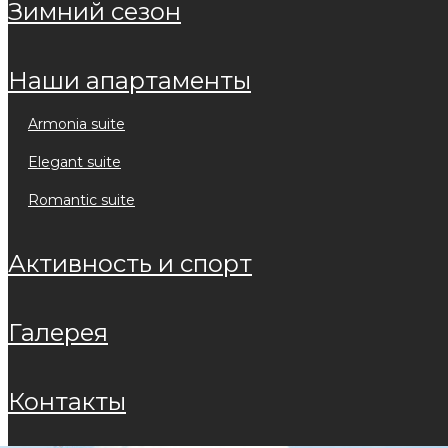
зимний сезон
наши апартаменты
armonia suite
elegant suite
romantic suite
активность и спорт
галерея
контакты