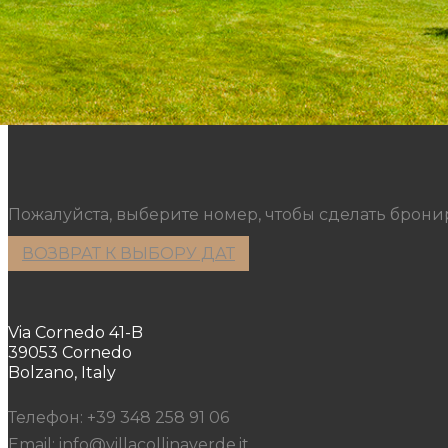
Пожалуйста, выберите номер, чтобы сделать брон
ВОЗВРАТ К ВЫБОРУ ДАТ
Via Cornedo 41-B
39053 Cornedo
Bolzano, Italy
Телефон: +39 348 258 91 06
Email: info@villacollinaverde.it