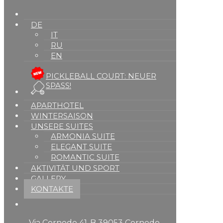
DE
IT
RU
EN
PICKLEBALL COURT: NEUER
SPASS!
APARTHOTEL
WINTERSAISON
UNSERE SUITES
ARMONIA SUITE
ELEGANT SUITE
ROMANTIC SUITE
AKTIVITÄT UND SPORT
GALLERY
KONTAKTE
Via Cornedo 41-B 39053 Cornedo