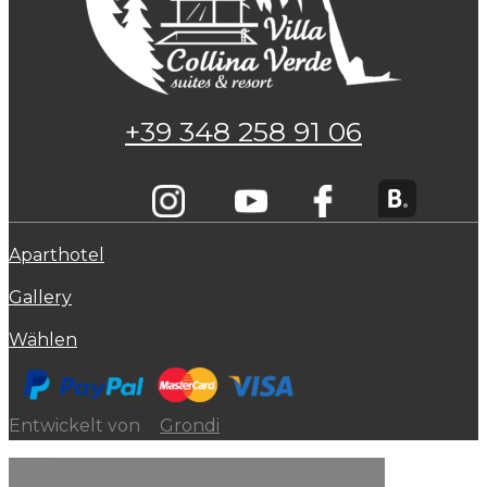
+39 348 258 91 06
Aparthotel
Gallery
Wählen
Entwickelt von
Grondi