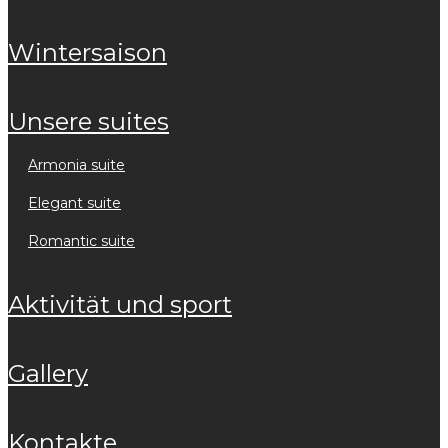
wintersaison
unsere suites
armonia suite
elegant suite
romantic suite
aktivität und sport
gallery
kontakte