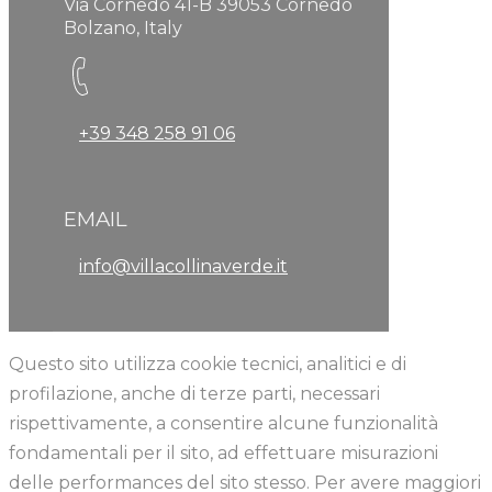
Via Cornedo 41-B 39053 Cornedo
Bolzano, Italy
+39 348 258 91 06
EMAIL
info@villacollinaverde.it
Questo sito utilizza cookie tecnici, analitici e di
profilazione, anche di terze parti, necessari
rispettivamente, a consentire alcune funzionalità
fondamentali per il sito, ad effettuare misurazioni
delle performances del sito stesso. Per avere maggiori