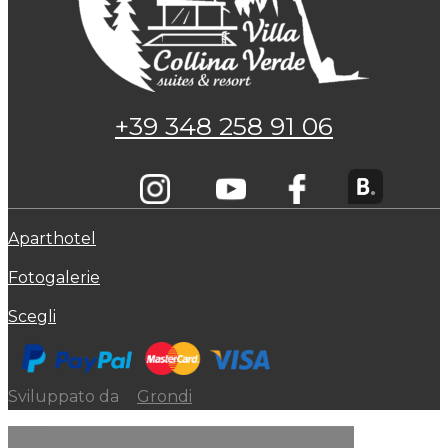
+39 348 258 91 06
Aparthotel
Fotogalerie
Scegli
Sviluppato da
Grondi