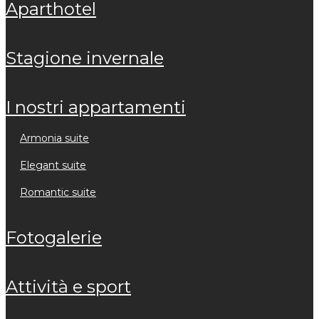
aparthotel
stagione invernale
i nostri appartamenti
armonia suite
elegant suite
romantic suite
fotogalerie
attività e sport