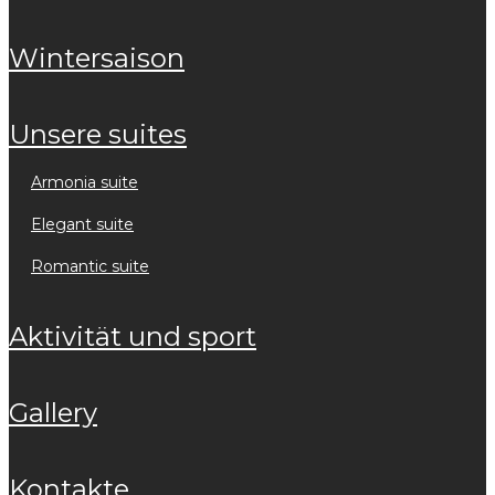
wintersaison
unsere suites
armonia suite
elegant suite
romantic suite
aktivität und sport
gallery
kontakte