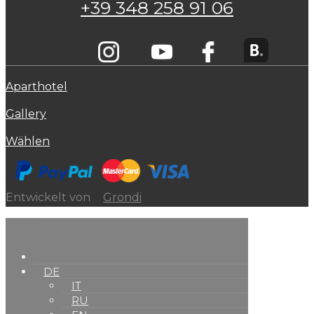
+39 348 258 91 06
Aparthotel
Gallery
Wählen
Entwickelt von
Grondi
DE
IT
RU