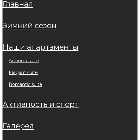
главная
зимний сезон
наши апартаменты
armonia suite
elegant suite
romantic suite
активность и спорт
галерея