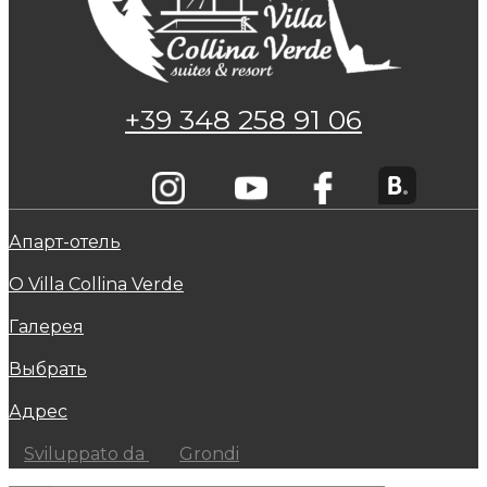
+39 348 258 91 06
Апарт-отель
О Villa Collina Verde
Галерея
Выбрать
Адрес
Sviluppato da
Grondi