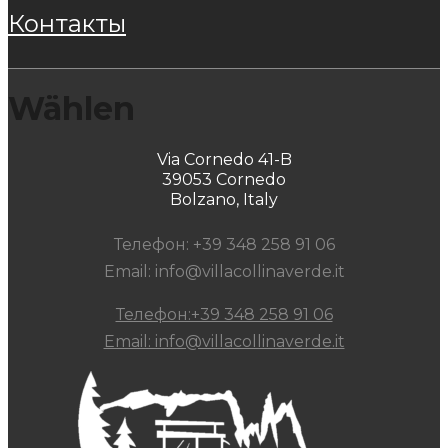
контакты
Wählen
Via Cornedo 41-B
39053 Cornedo
Bolzano, Italy
Телефон: +39 348 258 91 06
Email: info@villacollinaverde.it
Телефон:+39 348 258 91 06
Email: info@villacollinaverde.it