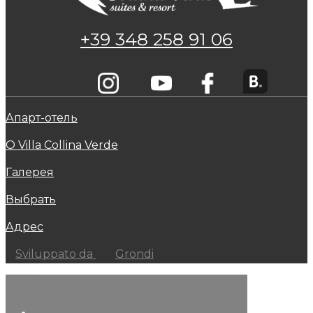
+39 348 258 91 06
Апарт-отель
О Villa Collina Verde
Галерея
Выбрать
Адрес
Sviluppato da
Grondi