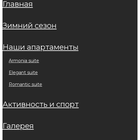
главная
зимний сезон
наши апартаменты
armonia suite
elegant suite
romantic suite
активность и спорт
галерея