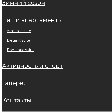
зимний сезон
наши апартаменты
armonia suite
elegant suite
romantic suite
активность и спорт
галерея
контакты