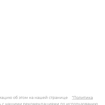
мацию об этом на нашей странице
"Политика
тесь с нашими рекомендациями по использованию