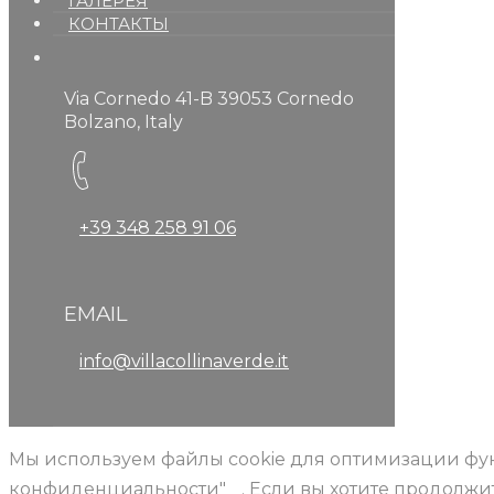
ГАЛЕРЕЯ
КОНТАКТЫ
Via Cornedo 41-B 39053 Cornedo
Bolzano, Italy
+39 348 258 91 06
EMAIL
info@villacollinaverde.it
Мы используем файлы cookie для оптимизации фу
конфиденциальности"
. Если вы хотите продолж