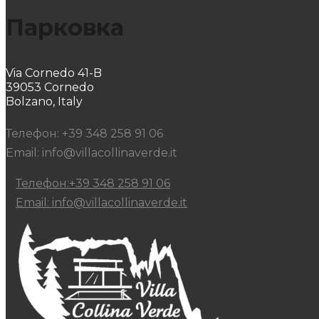
Парковка
Via Cornedo 41-B
39053 Cornedo
Bolzano, Italy
Телефон: +39 348 258 91 06
Email: info@villacollinaverde.it
Телефон:+39 348 258 91 06
Email: info@villacollinaverde.it