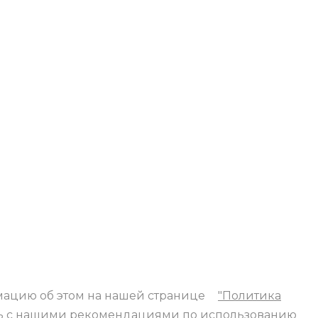
мацию об этом на нашей странице
"Политика
тесь с нашими рекомендациями по использованию