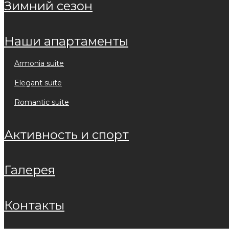
зимний сезон
наши апартаменты
armonia suite
elegant suite
romantic suite
активность и спорт
галерея
контакты