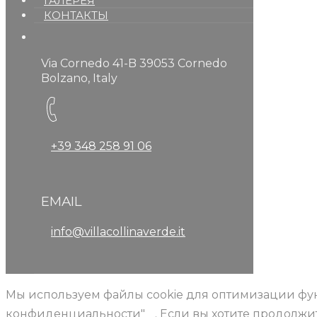
ГАЛЕРЕЯ
КОНТАКТЫ
Via Cornedo 41-B 39053 Cornedo
Bolzano, Italy
+39 348 258 91 06
EMAIL
info@villacollinaverde.it
Мы используем файлы cookie для оптимизации фу
конфиденциальности"
. Если вы хотите продолж